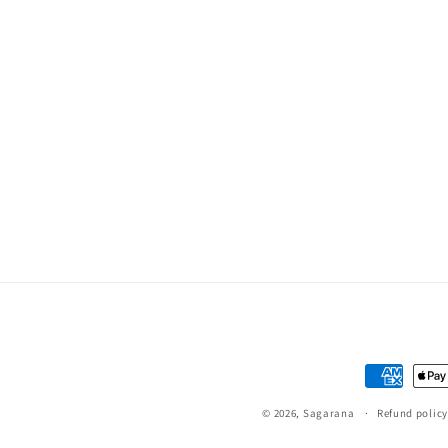
Payment
methods
© 2026,
Sagarana
Refund policy