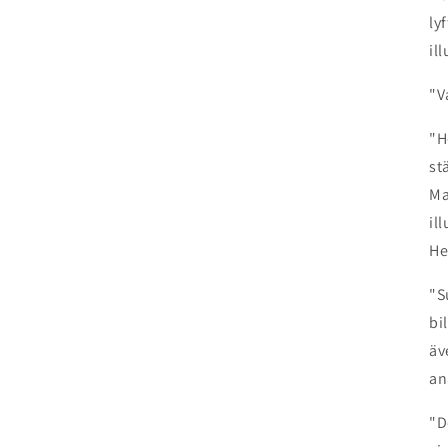
ly
il
"V
"H
st
Ma
il
He
"S
bi
äv
an
"D