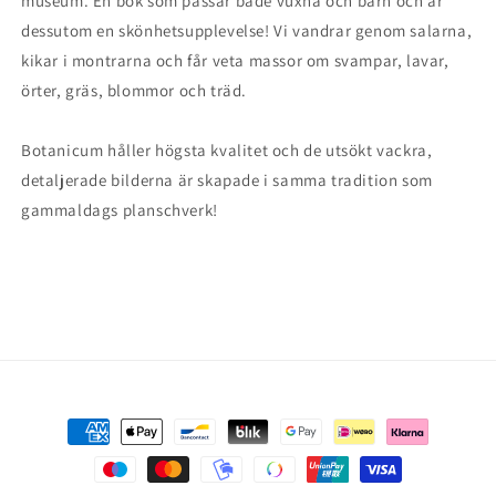
museum. En bok som passar både vuxna och barn och är
dessutom en skönhetsupplevelse! Vi vandrar genom salarna,
kikar i montrarna och får veta massor om svampar, lavar,
örter, gräs, blommor och träd.
Botanicum håller högsta kvalitet och de utsökt vackra,
detaljerade bilderna är skapade i samma tradition som
gammaldags planschverk!
Payment
methods