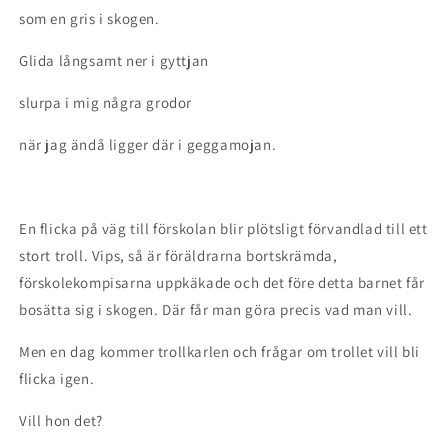
som en gris i skogen.
Glida långsamt ner i gyttjan
slurpa i mig några grodor
när jag ändå ligger där i geggamojan.
En flicka på väg till förskolan blir plötsligt förvandlad till ett
stort troll. Vips, så är föräldrarna bortskrämda,
förskolekompisarna uppkäkade och det före detta barnet får
bosätta sig i skogen. Där får man göra precis vad man vill.
Men en dag kommer trollkarlen och frågar om trollet vill bli
flicka igen.
Vill hon det?