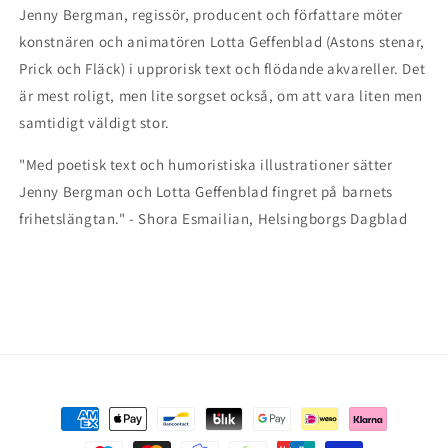
Jenny Bergman, regissör, producent och författare möter
konstnären och animatören Lotta Geffenblad (Astons stenar,
Prick och Fläck) i upprorisk text och flödande akvareller. Det
är mest roligt, men lite sorgset också, om att vara liten men
samtidigt väldigt stor.
"Med poetisk text och humoristiska illustrationer sätter
Jenny Bergman och Lotta Geffenblad fingret på barnets
frihetslängtan." - Shora Esmailian, Helsingborgs Dagblad
Payment
methods