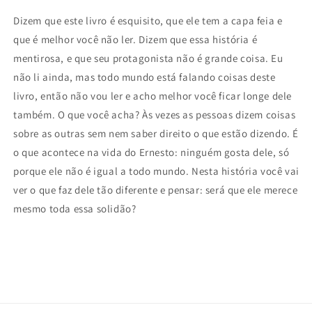
Dizem que este livro é esquisito, que ele tem a capa feia e
que é melhor você não ler. Dizem que essa história é
mentirosa, e que seu protagonista não é grande coisa. Eu
não li ainda, mas todo mundo está falando coisas deste
livro, então não vou ler e acho melhor você ficar longe dele
também. O que você acha? Às vezes as pessoas dizem coisas
sobre as outras sem nem saber direito o que estão dizendo. É
o que acontece na vida do Ernesto: ninguém gosta dele, só
porque ele não é igual a todo mundo. Nesta história você vai
ver o que faz dele tão diferente e pensar: será que ele merece
mesmo toda essa solidão?