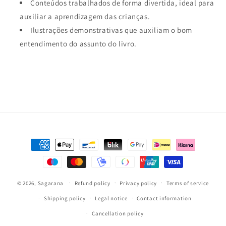
Conteúdos trabalhados de forma divertida, ideal para
auxiliar a aprendizagem das crianças.
Ilustrações demonstrativas que auxiliam o bom
entendimento do assunto do livro.
Payment
methods
© 2026,
Sagarana
Refund policy
Privacy policy
Terms of service
Shipping policy
Legal notice
Contact information
Cancellation policy