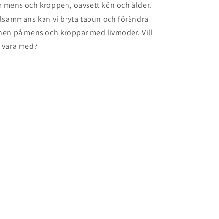
 mens och kroppen, oavsett kön och ålder.
llsammans kan vi bryta tabun och förändra
nen på mens och kroppar med livmoder. Vill
 vara med?