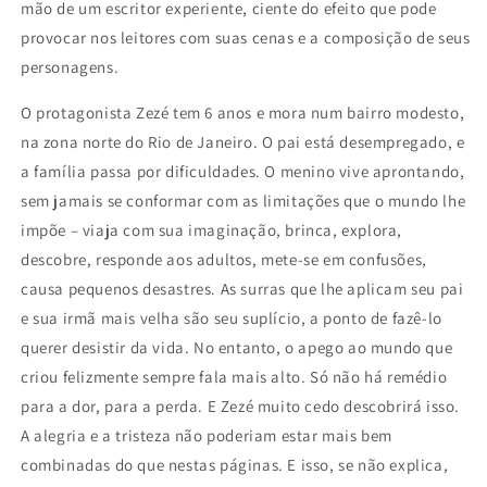
mão de um escritor experiente, ciente do efeito que pode
provocar nos leitores com suas cenas e a composição de seus
personagens.
O protagonista Zezé tem 6 anos e mora num bairro modesto,
na zona norte do Rio de Janeiro. O pai está desempregado, e
a família passa por dificuldades. O menino vive aprontando,
sem jamais se conformar com as limitações que o mundo lhe
impõe – viaja com sua imaginação, brinca, explora,
descobre, responde aos adultos, mete-se em confusões,
causa pequenos desastres. As surras que lhe aplicam seu pai
e sua irmã mais velha são seu suplício, a ponto de fazê-lo
querer desistir da vida. No entanto, o apego ao mundo que
criou felizmente sempre fala mais alto. Só não há remédio
para a dor, para a perda. E Zezé muito cedo descobrirá isso.
A alegria e a tristeza não poderiam estar mais bem
combinadas do que nestas páginas. E isso, se não explica,