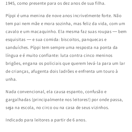
1945, como presente para os dez anos de sua filha.
Píppi é uma menina de nove anos incrivelmente forte. Não
tem pai nem mãe e mora sozinha, mas feliz da vida, com um
cavalo e um macaquinho. Ela mesma faz suas roupas ― bem
esquisitas ― e sua comida: biscoitos, panquecas e
sanduíches. Píppi tem sempre uma resposta na ponta da
língua e é muito confiante: luta contra cinco meninos
brigões, engana os policiais que querem levá-la para um lar
de crianças, afugenta dois ladrões e enfrenta um touro à
unha.
Nada convencional, ela causa espanto, confusão e
gargalhadas (principalmente nos leitores!) por onde passa,
seja na escola, no circo ou na casa de seus vizinhos.
Indicado para leitores a partir de 6 anos.