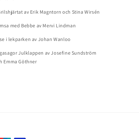
ärilshjärtat av Erik Magntorn och Stina Wirsén
msa med Bebbe av Mervi Lindman
lse i lekparken av Johan Wanloo
gasagor Julklappen av Josefine Sundström
h Emma Göthner