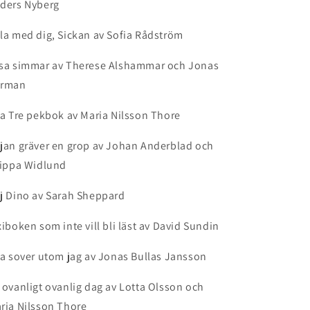
ders Nyberg
la med dig, Sickan av Sofia Rådström
sa simmar av Therese Alshammar och Jonas
rman
la Tre pekbok av Maria Nilsson Thore
jan gräver en grop av Johan Anderblad och
lippa Widlund
j Dino av Sarah Sheppard
xiboken som inte vill bli läst av David Sundin
la sover utom jag av Jonas Bullas Jansson
 ovanligt ovanlig dag av Lotta Olsson och
ria Nilsson Thore