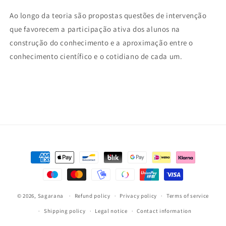
Ao longo da teoria são propostas questões de intervenção
que favorecem a participação ativa dos alunos na
construção do conhecimento e a aproximação entre o
conhecimento científico e o cotidiano de cada um.
Payment
methods
© 2026,
Sagarana
Refund policy
Privacy policy
Terms of service
Shipping policy
Legal notice
Contact information