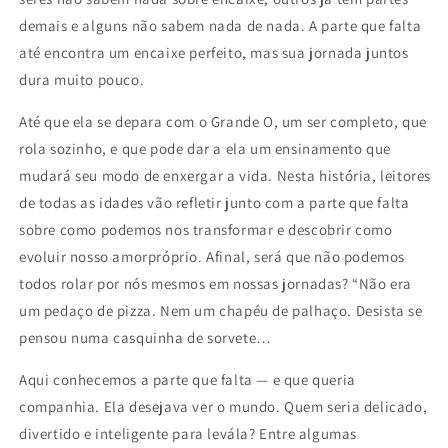
demais e alguns não sabem nada de nada. A parte que falta
até encontra um encaixe perfeito, mas sua jornada juntos
dura muito pouco.
Até que ela se depara com o Grande O, um ser completo, que
rola sozinho, e que pode dar a ela um ensinamento que
mudará seu modo de enxergar a vida. Nesta história, leitores
de todas as idades vão refletir junto com a parte que falta
sobre como podemos nos transformar e descobrir como
evoluir nosso amorpróprio. Afinal, será que não podemos
todos rolar por nós mesmos em nossas jornadas? “Não era
um pedaço de pizza. Nem um chapéu de palhaço. Desista se
pensou numa casquinha de sorvete…
Aqui conhecemos a parte que falta — e que queria
companhia. Ela desejava ver o mundo. Quem seria delicado,
divertido e inteligente para levála? Entre algumas