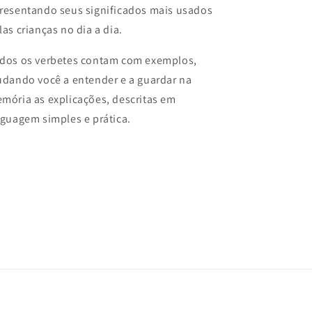
resentando seus significados mais usados
las crianças no dia a dia.
dos os verbetes contam com exemplos,
udando você a entender e a guardar na
mória as explicações, descritas em
nguagem simples e prática.