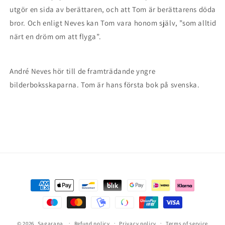
utgör en sida av berättaren, och att Tom är berättarens döda
bror. Och enligt Neves kan Tom vara honom själv, ”som alltid
närt en dröm om att flyga”.
André Neves hör till de framträdande yngre
bilderboksskaparna. Tom är hans första bok på svenska.
Payment
methods
© 2026,
Sagarana
Refund policy
Privacy policy
Terms of service