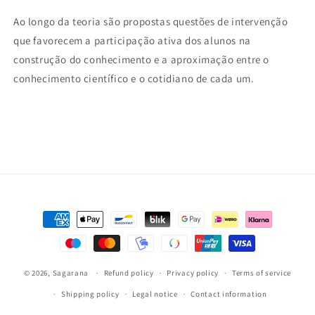
Ao longo da teoria são propostas questões de intervenção
que favorecem a participação ativa dos alunos na
construção do conhecimento e a aproximação entre o
conhecimento científico e o cotidiano de cada um.
Payment
methods
© 2026,
Sagarana
Refund policy
Privacy policy
Terms of service
Shipping policy
Legal notice
Contact information