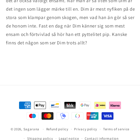
det är också väldigt ensamt. När man är så liten som Dim är
det ingen som lägger märke till en. Dim är mest nyfiken på de
stora som klampar genom skogen, men vad han än gör så ser
de honom inte. Fast en dag när Dim känner sig som mest
ensam och förtvivlad så hör han ett pyttelitet pip. Kanske
finns det någon som ser Dim trots allt?
Payment
methods
© 2026,
Sagarana
Refund policy
Privacy policy
Terms of service
Shipping policy
Legal notice
Contact information